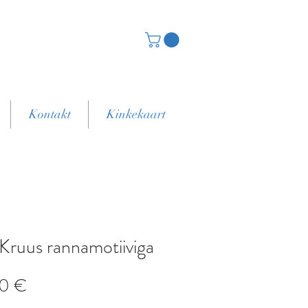
Kontakt
Kinkekaart
 Kruus rannamotiiviga
Price
0 €